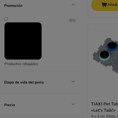
Añadir
Promoción
(
81
)
Productos rebajados
Etapa de vida del perro
TIAKI Pet Tal
Precio
«Let's Talk!»
9 x 4 cm (Diám x