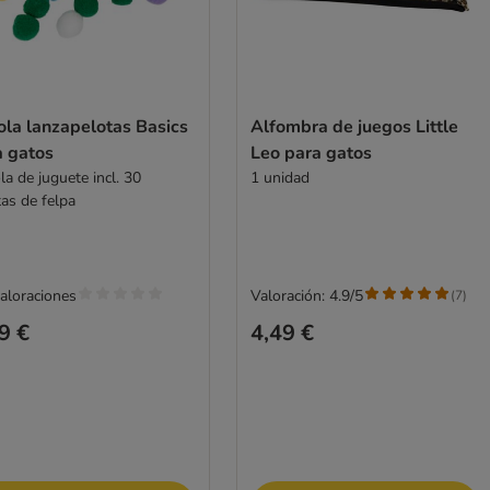
ola lanzapelotas Basics
Alfombra de juegos Little
a gatos
Leo para gatos
la de juguete incl. 30
1 unidad
tas de felpa
valoraciones
Valoración: 4.9/5
(
7
)
9 €
4,49 €