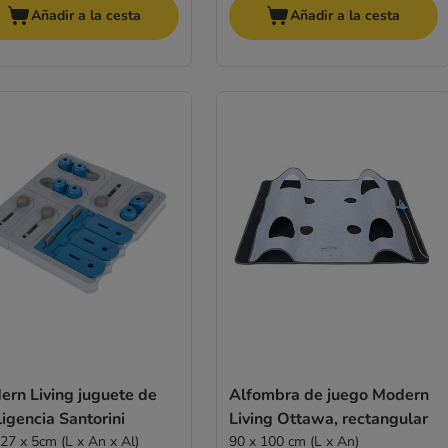
Añadir a la cesta
Añadir a la cesta
ern Living juguete de
Alfombra de juego Modern
ligencia Santorini
Living Ottawa, rectangular
 27 x 5cm (L x An x Al)
90 x 100 cm (L x An)