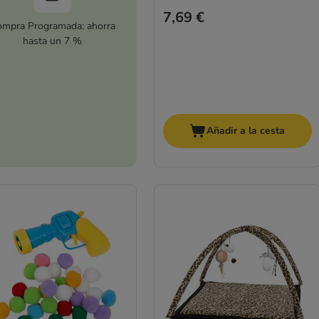
7,69 €
mpra Programada: ahorra
hasta un 7 %
Añadir a la cesta