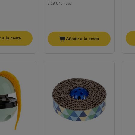
3,19 € / unidad
 a la cesta
Añadir a la cesta