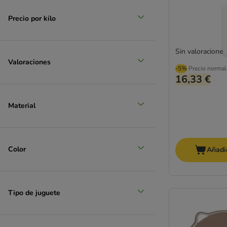
Precio por kilo
Sin valoraciones
Valoraciones
-5%
Precio normal
16,33 €
Material
Color
Añadir
Tipo de juguete