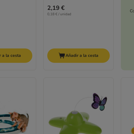
2,19 €
Co
0,18 € / unidad
 a la cesta
Añadir a la cesta