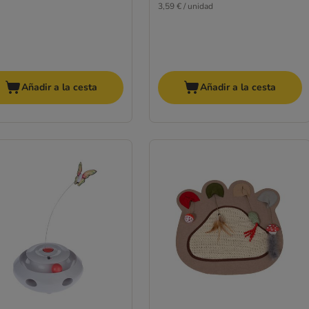
3,59 € / unidad
Añadir a la cesta
Añadir a la cesta