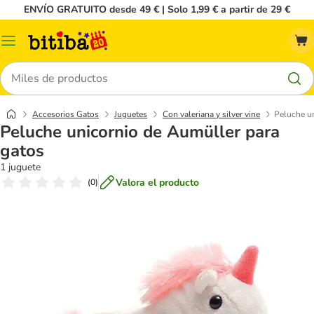
ENVÍO GRATUITO desde 49 € | Solo 1,99 € a partir de 29 €
Menú
Buscar
Accesorios Gatos
Juguetes
Con valeriana y silver vine
Peluche un
Peluche unicornio de Aumüller para
gatos
1 juguete
Valora el producto
(
0
)