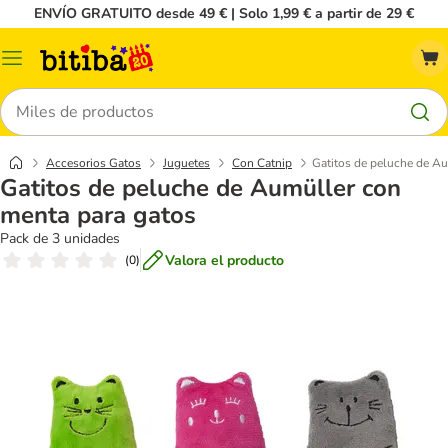
ENVÍO GRATUITO desde 49 € | Solo 1,99 € a partir de 29 €
Menú
Buscar
Accesorios Gatos
Juguetes
Con Catnip
Gatitos de peluche de Au
Gatitos de peluche de Aumüller con
menta para gatos
Pack de 3 unidades
Valora el producto
(
0
)