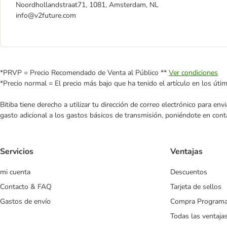
Noordhollandstraat71, 1081, Amsterdam, NL
info@v2future.com
*PRVP = Precio Recomendado de Venta al Público **
Ver condiciones
*Precio normal = El precio más bajo que ha tenido el artículo en los úti
Bitiba tiene derecho a utilizar tu dirección de correo electrónico para e
gasto adicional a los gastos básicos de transmisión, poniéndote en cont
Servicios
Ventajas
mi cuenta
Descuentos
Contacto & FAQ
Tarjeta de sellos
Gastos de envío
Compra Program
Todas las ventaja