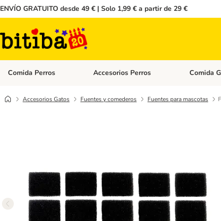
ENVÍO GRATUITO desde 49 € | Solo 1,99 € a partir de 29 €
Comida Perros
Accesorios Perros
Comida G
Menú de categoria abierto: Comida Perros
Menú de cate
Accesorios Gatos
Fuentes y comederos
Fuentes para mascotas
F