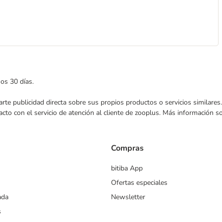
mos 30 días.
nviarte publicidad directa sobre sus propios productos o servicios similar
acto con el servicio de atención al cliente de zooplus. Más información 
Compras
bitiba App
Ofertas especiales
ada
Newsletter
s