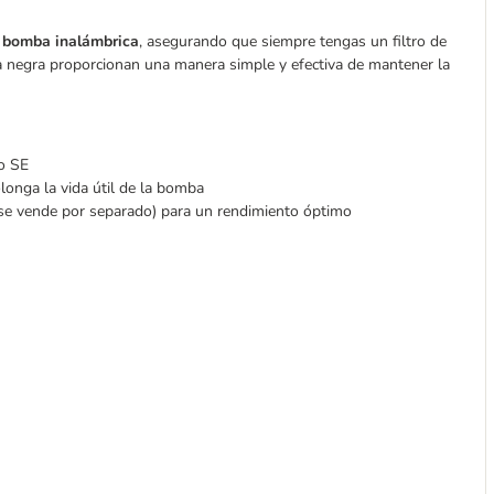
ra bomba inalámbrica
, asegurando que siempre tengas un filtro de
ma negra proporcionan una manera simple y efectiva de mantener la
lo SE
longa la vida útil de la bomba
(se vende por separado) para un rendimiento óptimo