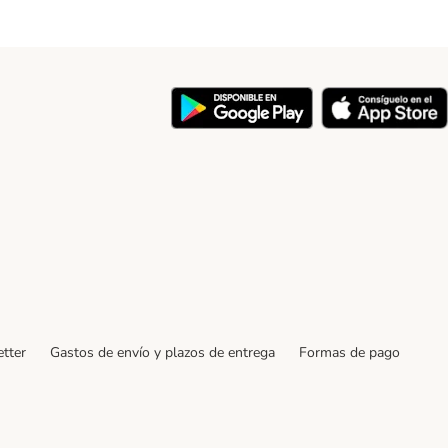
y
tter
Gastos de envío y plazos de entrega
Formas de pago