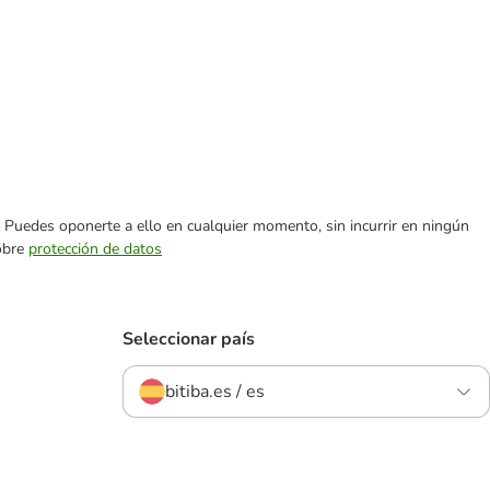
es. Puedes oponerte a ello en cualquier momento, sin incurrir en ningún
sobre
protección de datos
Seleccionar país
bitiba.es / es