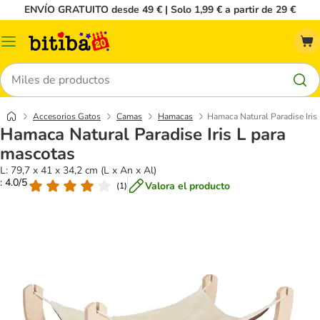
ENVÍO GRATUITO desde 49 € | Solo 1,99 € a partir de 29 €
Menú
Buscar
Accesorios Gatos
Camas
Hamacas
Hamaca Natural Paradise Iris
Hamaca Natural Paradise Iris L para
mascotas
L: 79,7 x 41 x 34,2 cm (L x An x Al)
: 4.0/5
Valora el producto
(
1
)