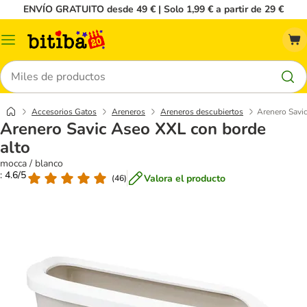
ENVÍO GRATUITO desde 49 € | Solo 1,99 € a partir de 29 €
Menú
Buscar
Accesorios Gatos
Areneros
Areneros descubiertos
Arenero Savi
Arenero Savic Aseo XXL con borde
alto
mocca / blanco
: 4.6/5
Valora el producto
(
46
)