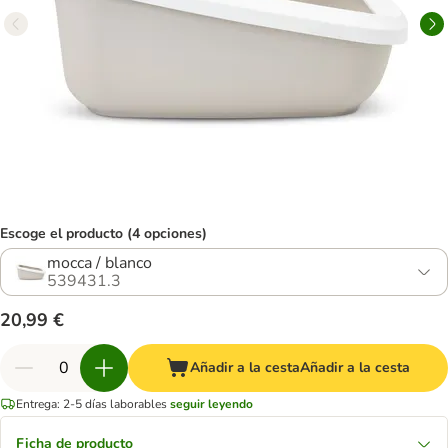
Escoge el producto (4 opciones)
mocca / blanco
539431.3
20,99 €
Añadir a la cesta
Añadir a la cesta
Entrega: 2-5 días laborables
seguir leyendo
Ficha de producto