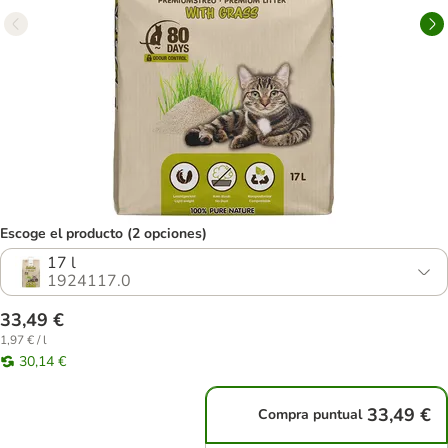
Escoge el producto (2 opciones)
17 l
1924117.0
33,49 €
1,97 € / l
30,14 €
33,49 €
Compra puntual