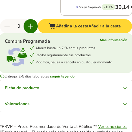
30,14 
-10%
Añadir a la cesta
Añadir a la cesta
Más información
Compra Programada
Ahorra hasta un 7 % en tus productos
Recibe regularmente tus productos
Modifica, pausa o cancela en cualquier momento
Entrega: 2-5 días laborables
seguir leyendo
Ficha de producto
Valoraciones
*PRVP = Precio Recomendado de Venta al Público **
Ver condiciones