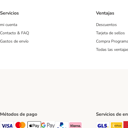
Servicios
Ventajas
mi cuenta
Descuentos
Contacto & FAQ
Tarjeta de sellos
Gastos de envío
Compra Program
Todas las ventaja
Métodos de pago
Servicios de e
GLS Ship
In