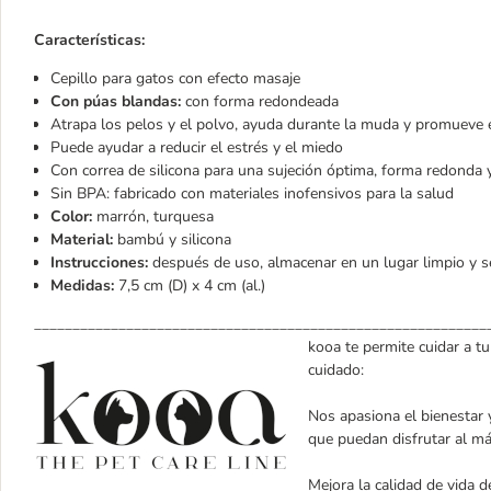
Características:
Cepillo para gatos con efecto masaje
Con púas blandas:
con forma redondeada
Atrapa los pelos y el polvo, ayuda durante la muda y promueve e
Puede ayudar a reducir el estrés y el miedo
Con correa de silicona para una sujeción óptima, forma redonda 
Sin BPA: fabricado con materiales inofensivos para la salud
Color:
marrón, turquesa
Material:
bambú y silicona
Instrucciones:
después de uso, almacenar en un lugar limpio y s
Medidas:
7,5 cm (D) x 4 cm (al.)
___________________________________________________________
kooa te permite cuidar a t
cuidado:
Nos apasiona el bienestar
que puedan disfrutar al má
Mejora la calidad de vida 