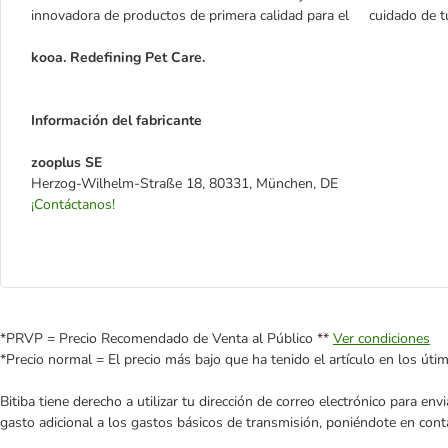
innovadora de productos de primera calidad para el cuidado de t
kooa. Redefining Pet Care.
Información del fabricante
zooplus SE
Herzog-Wilhelm-Straße 18, 80331, München, DE
¡Contáctanos!
*PRVP = Precio Recomendado de Venta al Público **
Ver condiciones
*Precio normal = El precio más bajo que ha tenido el artículo en los úti
Bitiba tiene derecho a utilizar tu dirección de correo electrónico para e
gasto adicional a los gastos básicos de transmisión, poniéndote en cont