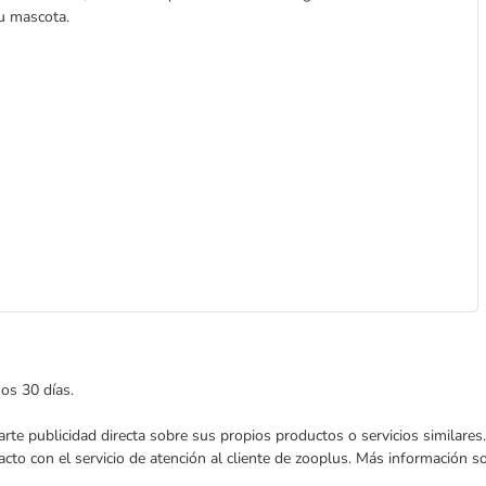
u mascota.
mos 30 días.
nviarte publicidad directa sobre sus propios productos o servicios similar
acto con el servicio de atención al cliente de zooplus. Más información 