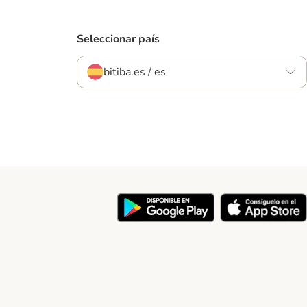
Seleccionar país
bitiba.es / es
y