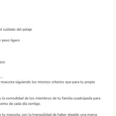
l cuidado del pelaje
y peso ligero
eco
__
u mascota siguiendo los mismos criterios que para tu propio
 y la comodidad de los miembros de tu familia cuadrúpeda para
ximo de cada día contigo.
de tu mascota, con la tranquilidad de haber elegido una marca