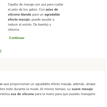
Cepillo de masaje con asa para cuidar
el pelo de los gatos. Con
púas de
silicona blanda
para un
agradable
efecto masaje
; puede ayudar a
reducir el estrés. De bambú y
silicona.
Continuar
tas
que proporcionan un agradable efecto masaje, además, atrapa
, sobre todo durante la muda. Al mismo tiempo, su
suave masaje
práctica
asa de silicona
para la mano para que puedas manejarlo