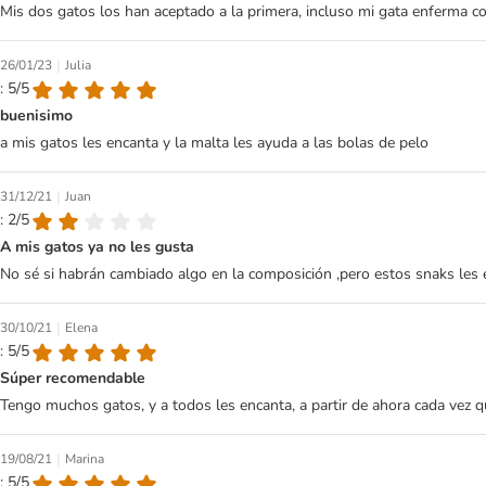
Mis dos gatos los han aceptado a la primera, incluso mi gata enferma co
|
26/01/23
Julia
: 5/5
buenisimo
a mis gatos les encanta y la malta les ayuda a las bolas de pelo
|
31/12/21
Juan
: 2/5
A mis gatos ya no les gusta
No sé si habrán cambiado algo en la composición ,pero estos snaks les 
|
30/10/21
Elena
: 5/5
Súper recomendable
Tengo muchos gatos, y a todos les encanta, a partir de ahora cada vez 
|
19/08/21
Marina
: 5/5