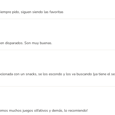
iempre pido, siguen siendo las favoritas
ienen disparados. Son muy buenas.
ocionada con un snacks, se los escondo y los va buscando (ya tiene el se
cemos muchos juegos olfativos y demás, lo recomiendo!