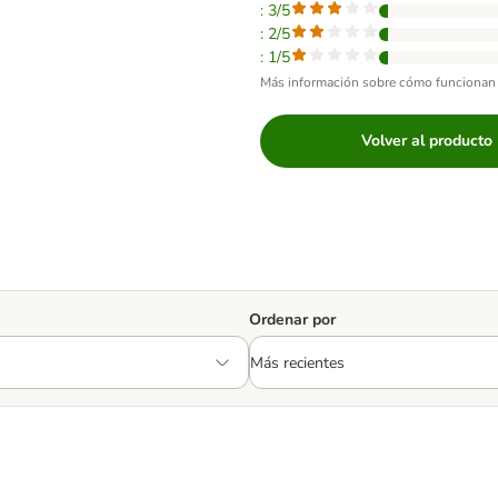
: 3/5
: 2/5
: 1/5
Más información sobre cómo funcionan 
Volver al producto
Ordenar por