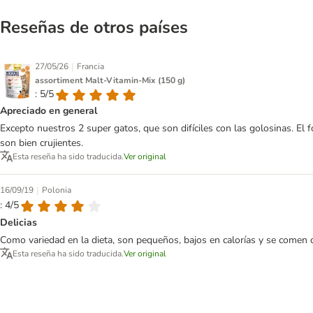
Reseñas de otros países
|
27/05/26
Francia
assortiment Malt-Vitamin-Mix (150 g)
: 5/5
Apreciado en general
Excepto nuestros 2 super gatos, que son difíciles con las golosinas. E
son bien crujientes.
Esta reseña ha sido traducida.
Ver original
|
16/09/19
Polonia
: 4/5
Delicias
Como variedad en la dieta, son pequeños, bajos en calorías y se comen
Esta reseña ha sido traducida.
Ver original