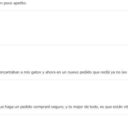
n poco apetito.
encantaban a mis gatos y ahora en un nuevo pedido que recibí ya no les
que haga un pedido compraré seguro, y lo mejor de todo, es que están vi