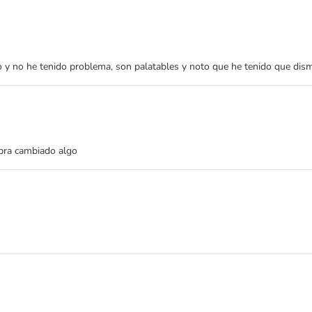
rio y no he tenido problema, son palatables y noto que he tenido que dism
abra cambiado algo