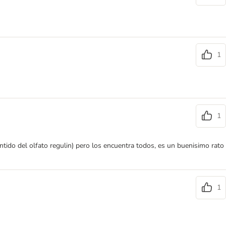
1
1
ntido del olfato regulin) pero los encuentra todos, es un buenisimo rato
1