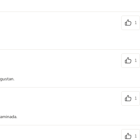
1
1
 gustan.
1
taminada.
1