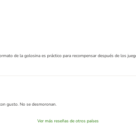
l formato de la golosina es práctico para recompensar después de los j
 con gusto. No se desmoronan.
Ver más reseñas de otros países