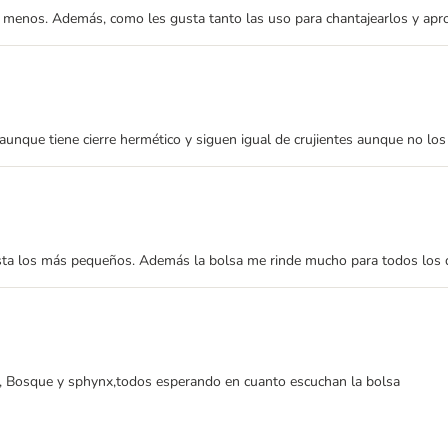
menos. Además, como les gusta tanto las uso para chantajearlos y aprove
aunque tiene cierre hermético y siguen igual de crujientes aunque no los
asta los más pequeños. Además la bolsa me rinde mucho para todos los
, Bosque y sphynx,todos esperando en cuanto escuchan la bolsa