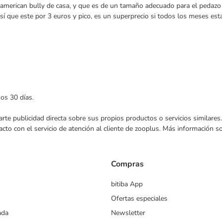
el american bully de casa, y que es de un tamaño adecuado para el pedaz
 así que este por 3 euros y pico, es un superprecio si todos los meses es
mos 30 días.
nviarte publicidad directa sobre sus propios productos o servicios similar
acto con el servicio de atención al cliente de zooplus. Más información 
Compras
bitiba App
Ofertas especiales
ada
Newsletter