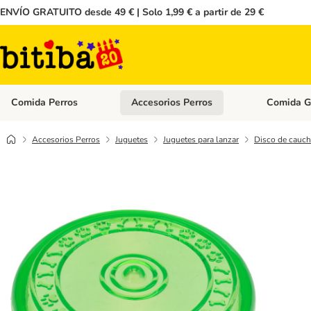
ENVÍO GRATUITO desde 49 € | Solo 1,99 € a partir de 29 €
Comida Perros
Accesorios Perros
Comida G
Menú de categoria abierto: Comida Perros
Menú de cate
Accesorios Perros
Juguetes
Juguetes para lanzar
Disco de cauch