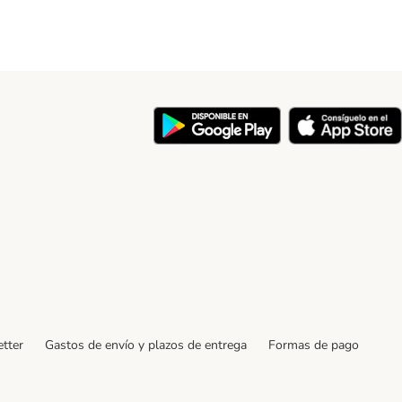
y
tter
Gastos de envío y plazos de entrega
Formas de pago