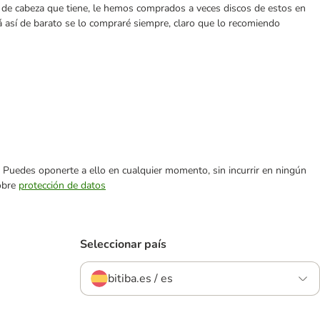
o de cabeza que tiene, le hemos comprados a veces discos de estos en
tá así de barato se lo compraré siempre, claro que lo recomiendo
es. Puedes oponerte a ello en cualquier momento, sin incurrir en ningún
sobre
protección de datos
Seleccionar país
bitiba.es / es