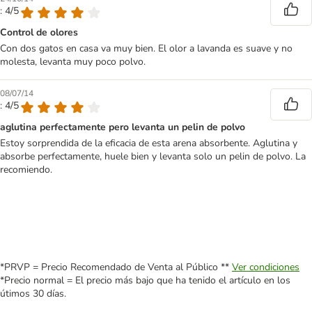
: 4/5
Control de olores
Con dos gatos en casa va muy bien. El olor a lavanda es suave y no
molesta, levanta muy poco polvo.
08/07/14
: 4/5
aglutina perfectamente pero levanta un pelin de polvo
Estoy sorprendida de la eficacia de esta arena absorbente. Aglutina y
absorbe perfectamente, huele bien y levanta solo un pelin de polvo. La
recomiendo.
*PRVP = Precio Recomendado de Venta al Público **
Ver condiciones
*Precio normal = El precio más bajo que ha tenido el artículo en los
útimos 30 días.