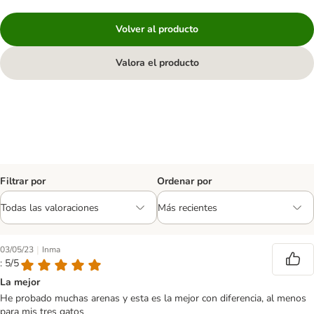
Volver al producto
Valora el producto
Filtrar por
Ordenar por
|
03/05/23
Inma
: 5/5
La mejor
He probado muchas arenas y esta es la mejor con diferencia, al menos
para mis tres gatos