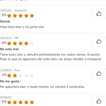
|
15/02/20
Alejandra
: 5/5
Genial
Hace bola bien y no junta olor
|
28/10/19
MR
: 4/5
No esta mal
Tiene buen olor y camufla perfectamente los malos olores. El punto
flojo es que no aglomera del todo bien, las bolas tienden a romperse
|
21/09/19
Ana
: 2/5
No me gusta
No aglomera bien y huele mucho, no volveré a comprarla.
05/06/19
: 5/5