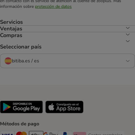
en contacto con el servicio de atención al cliente de zooplus. Más
información sobre
protección de datos
Servicios
Ventajas
Compras
Seleccionar país
bitiba.es / es
Métodos de pago