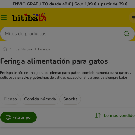
ENVÍO GRATUITO desde 49 € | Solo 1,99 € a partir de 29 €
Menú
Buscar
Tus Marcas
Feringa
Feringa alimentación para gatos
Feringa
te ofrece una gama de
pienso para gatos
,
comida húmeda para gatos
y
deliciosos
snacks y golosinas
de calidad excepcional y a precios siempre bajos.
Pienso
Comida húmeda
Snacks
Lo más vendido
Filtrar por