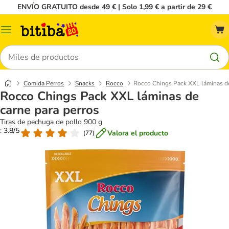
ENVÍO GRATUITO desde 49 € | Solo 1,99 € a partir de 29 €
Menú
Buscar
Comida Perros
Snacks
Rocco
Rocco Chings Pack XXL láminas de
Rocco Chings Pack XXL láminas de
carne para perros
Tiras de pechuga de pollo 900 g
: 3.8/5
Valora el producto
(
77
)