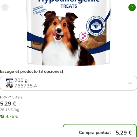
Escoge el producto (3 opciones)
200 g
766735.4
PRVP* 5,49 €
5,29 €
26,45 € / kg
4,76 €
5,29 €
Compra puntual