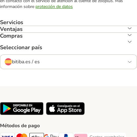
en contacto con el servicio de atención al cliente de zooplus. Más
información sobre
protección de datos
Servicios
Ventajas
Compras
Seleccionar país
bitiba.es / es
Métodos de pago