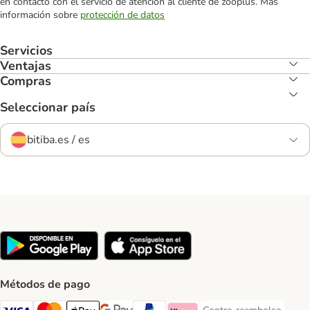
en contacto con el servicio de atención al cliente de zooplus. Más
información sobre
protección de datos
Servicios
Ventajas
Compras
Seleccionar país
bitiba.es / es
Métodos de pago