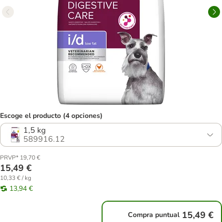
Escoge el producto (4 opciones)
1,5 kg
589916.12
PRVP* 19,70 €
15,49 €
10,33 € / kg
13,94 €
15,49 €
Compra puntual