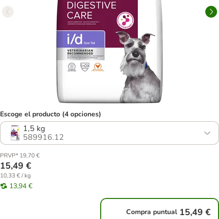
Escoge el producto (4 opciones)
1,5 kg
589916.12
PRVP* 19,70 €
15,49 €
10,33 € / kg
13,94 €
15,49 €
Compra puntual