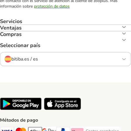
en contacto con el servicio de atención al cliente de zooplus. Más
información sobre
protección de datos
Servicios
Ventajas
Compras
Seleccionar país
bitiba.es / es
Métodos de pago