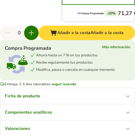
71,27 
-10%
Añadir a la cesta
Añadir a la cesta
Más información
Compra Programada
Ahorra hasta un 7 % en tus productos
Recibe regularmente tus productos
Modifica, pausa o cancela en cualquier momento
Entrega: 2-5 días laborables
seguir leyendo
Ficha de producto
Componentes analíticos
Valoraciones