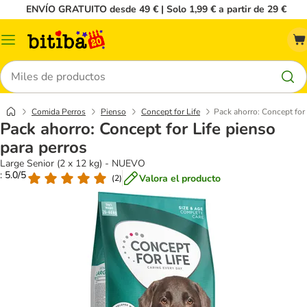
ENVÍO GRATUITO desde 49 € | Solo 1,99 € a partir de 29 €
Menú
Buscar
Comida Perros
Pienso
Concept for Life
Pack ahorro: Concept for 
Pack ahorro: Concept for Life pienso
para perros
Large Senior (2 x 12 kg) - NUEVO
: 5.0/5
Valora el producto
(
2
)