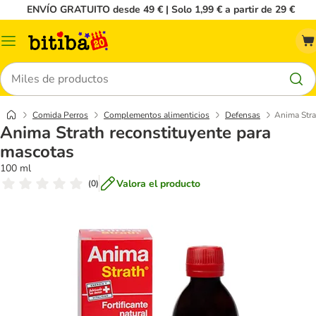
ENVÍO GRATUITO desde 49 € | Solo 1,99 € a partir de 29 €
Menú
Buscar
Comida Perros
Complementos alimenticios
Defensas
Anima Stra
Anima Strath reconstituyente para
mascotas
100 ml
Valora el producto
(
0
)