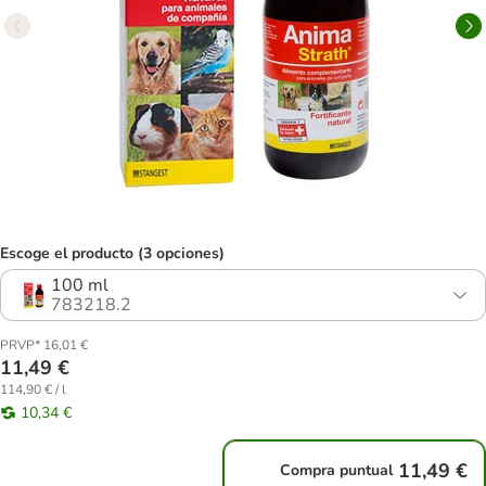
Escoge el producto (3 opciones)
100 ml
783218.2
PRVP* 16,01 €
11,49 €
114,90 € / l
10,34 €
11,49 €
Compra puntual