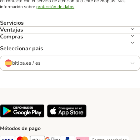
en contacto con el servicio de atención al cliente de zooplus. Más
información sobre
protección de datos
Servicios
Ventajas
Compras
Seleccionar país
bitiba.es / es
Métodos de pago