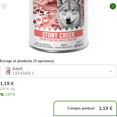
Escoge el producto (3 opciones)
Adult
1915569.1
1,19 €
2,97 € / kg
1,07 €
1,19 €
Compra puntual