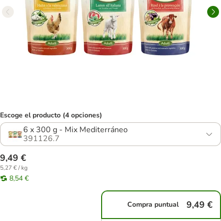
Escoge el producto (4 opciones)
6 x 300 g - Mix Mediterráneo
391126.7
9,49 €
5,27 € / kg
8,54 €
9,49 €
Compra puntual