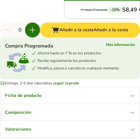
58,49 
-10%
Añadir a la cesta
Añadir a la cesta
Más información
Compra Programada
Ahorra hasta un 7 % en tus productos
Recibe regularmente tus productos
Modifica, pausa o cancela en cualquier momento
Entrega: 2-5 días laborables
seguir leyendo
Ficha de producto
Composición
Valoraciones