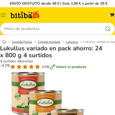
ENVÍO GRATUITO desde 49 € | Solo 1,99 € a partir de 29 €
Menú
Buscar
Comida Perros
Comida húmeda
Lukullus
Lukullus variado en pa
Lukullus variado en pack ahorro: 24
x 800 g 4 surtidos
4 surtidos diferentes
: 4.7/5
Valora el producto
(
118
)