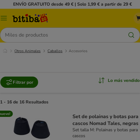
ENVÍO GRATUITO desde 49 € | Solo 1,99 € a partir de 29 €
Menú
Buscar
Otros Animales
Caballos
Accesorios
Lo más vendido
Filtrar por
1 - 16 de 16 Resultados
nuevo!
Set de polainas y botas para
cascos Nomad Tales, negras
Set talla M: Polainas y botas para
cascos