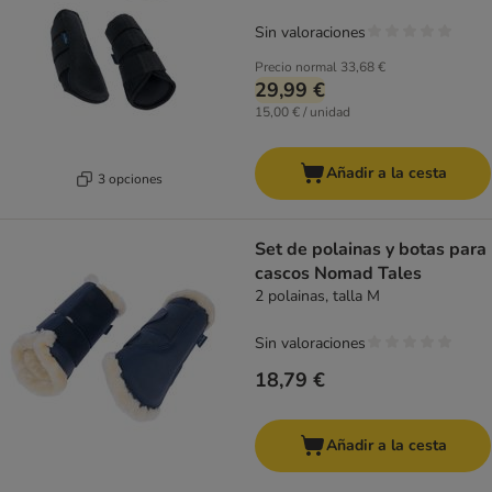
Sin valoraciones
Precio normal
33,68 €
29,99 €
15,00 € / unidad
Añadir a la cesta
3 opciones
Set de polainas y botas para
cascos Nomad Tales
2 polainas, talla M
Sin valoraciones
18,79 €
Añadir a la cesta