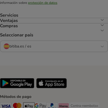
información sobre
protección de datos
Servicios
Ventajas
Compras
Seleccionar país
bitiba.es / es
Métodos de pago
Contra-reembolso
Contra-reembolso Paym