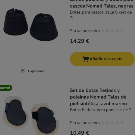
cascos Nomad Tales, negras
Botas para cascos, talla S (set de
2)
Sin valoraciones
14,29 €
Añadir a la cesta
3 opciones
nuevo!
Set de botas Fetlock y
polainas Nomad Tales de
piel sintética, azul marino
Botas Fetlock para poni, set de 2
Sin valoraciones
10,49 €