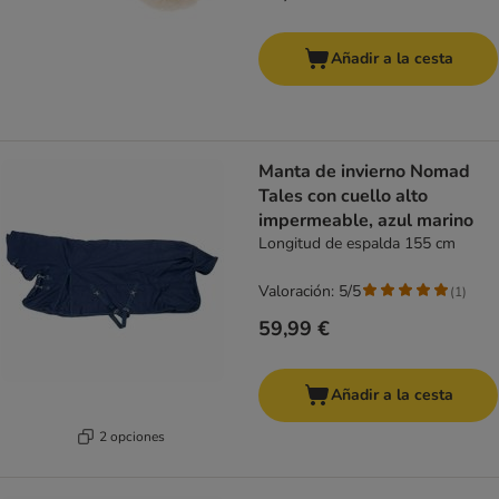
Añadir a la cesta
Manta de invierno Nomad
Tales con cuello alto
impermeable, azul marino
Longitud de espalda 155 cm
Valoración: 5/5
(
1
)
59,99 €
Añadir a la cesta
2 opciones