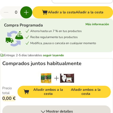
Añadir a la cesta
Añadir a la cesta
Más información
Compra Programada
Ahorra hasta un 7 % en tus productos
Recibe regularmente tus productos
Modifica, pausa o cancela en cualquier momento
Entrega: 2-5 días laborables
seguir leyendo
Comprados juntos habitualmente
Precio
Añadir ambos a la
Añadir ambos a la
total
cesta
cesta
0,00 €
Mostrar detalles