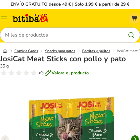
ENVÍO GRATUITO desde 49 € | Solo 1,99 € a partir de 29 €
Menú
Buscar
Comida Gatos
Snacks para gatos
Barritas y palitos
JosiCat Meat 
JosiCat Meat Sticks con pollo y pato
35 g
Valora el producto
(
0
)