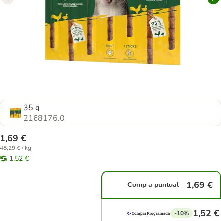
35 g
2168176.0
1,69 €
48,29 € / kg
1,52 €
1,69 €
Compra puntual
1,52 €
-10%