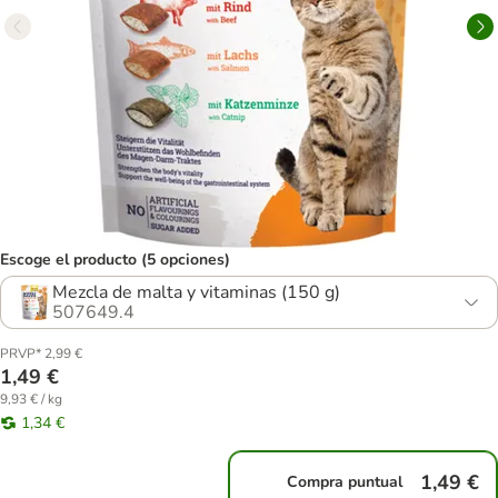
Escoge el producto (5 opciones)
Mezcla de malta y vitaminas (150 g)
507649.4
PRVP* 2,99 €
1,49 €
9,93 € / kg
1,34 €
1,49 €
Compra puntual