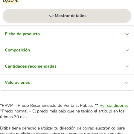
0,00 €
Mostrar detalles
Ficha de producto
Composición
Cantidades recomendadas
Valoraciones
*PRVP = Precio Recomendado de Venta al Público **
Ver condiciones
*Precio normal = El precio más bajo que ha tenido el artículo en los
útimos 30 días.
Bitiba tiene derecho a utilizar tu dirección de correo electrónico para
enviarte publicidad directa sobre sus propios productos o servicios