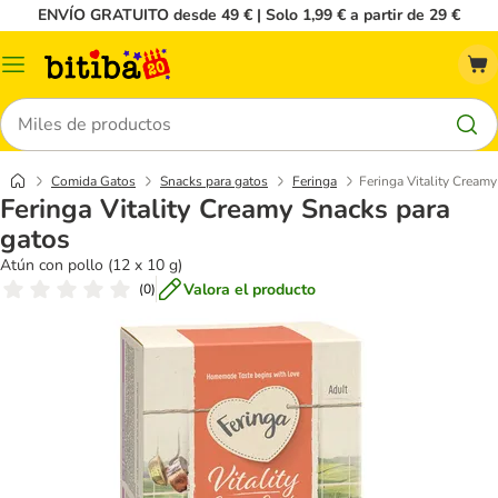
ENVÍO GRATUITO desde 49 € | Solo 1,99 € a partir de 29 €
Menú
Buscar
Comida Gatos
Snacks para gatos
Feringa
Feringa Vitality Cream
Feringa Vitality Creamy Snacks para
gatos
Atún con pollo (12 x 10 g)
Valora el producto
(
0
)