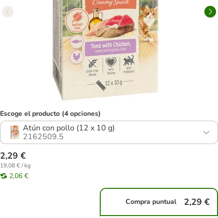
Escoge el producto (4 opciones)
Atún con pollo (12 x 10 g)
2162509.5
2,29 €
19,08 € / kg
2,06 €
2,29 €
Compra puntual