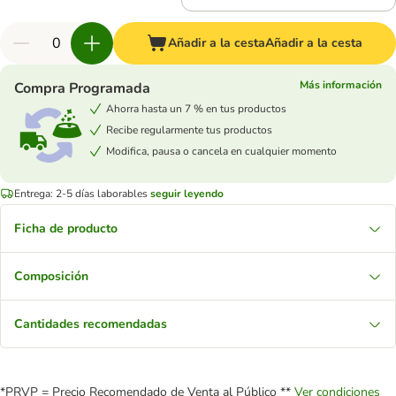
Añadir a la cesta
Añadir a la cesta
Más información
Compra Programada
Ahorra hasta un 7 % en tus productos
Recibe regularmente tus productos
Modifica, pausa o cancela en cualquier momento
Entrega: 2-5 días laborables
seguir leyendo
Ficha de producto
Composición
Cantidades recomendadas
*PRVP = Precio Recomendado de Venta al Público **
Ver condiciones