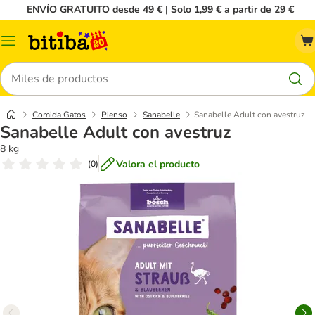
ENVÍO GRATUITO desde 49 € | Solo 1,99 € a partir de 29 €
Menú
Buscar
Comida Gatos
Pienso
Sanabelle
Sanabelle Adult con avestruz
Sanabelle Adult con avestruz
8 kg
Valora el producto
(
0
)