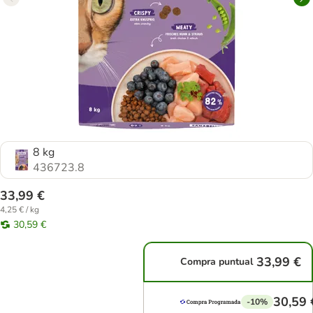
8 kg
436723.8
33,99 €
4,25 € / kg
30,59 €
33,99 €
Compra puntual
30,59 
-10%