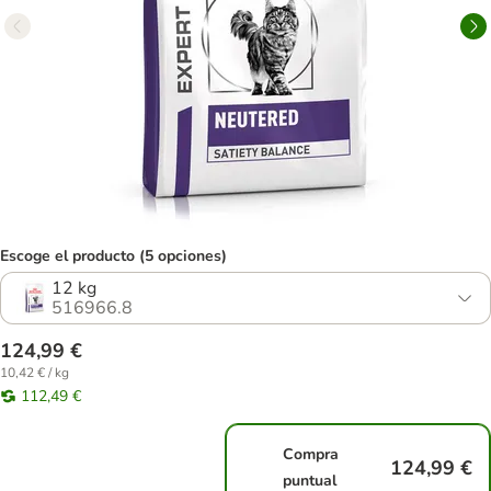
Escoge el producto (5 opciones)
12 kg
516966.8
124,99 €
10,42 € / kg
112,49 €
Compra
124,99 €
puntual