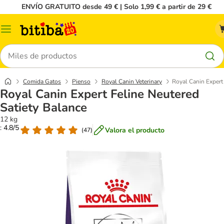
ENVÍO GRATUITO desde 49 € | Solo 1,99 € a partir de 29 €
Menú
Buscar
Comida Gatos
Pienso
Royal Canin Veterinary
Royal Canin Expert
Royal Canin Expert Feline Neutered
Satiety Balance
12 kg
: 4.8/5
Valora el producto
(
47
)