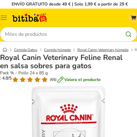
ENVÍO GRATUITO desde 49 € | Solo 1,99 € a partir de 29 €
Menú
Buscar
Comida Gatos
Comida húmeda
Royal Canin Veterinary húmeda
R
Royal Canin Veterinary Feline Renal
en salsa sobres para gatos
Pack % - Pollo 24 x 85 g
: 4.8/5
Valora el producto
(
65
)