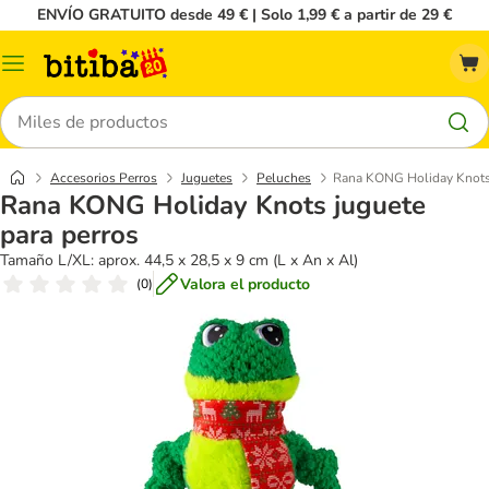
ENVÍO GRATUITO desde 49 € | Solo 1,99 € a partir de 29 €
Menú
Buscar
Accesorios Perros
Juguetes
Peluches
Rana KONG Holiday Knots 
Rana KONG Holiday Knots juguete
para perros
Tamaño L/XL: aprox. 44,5 x 28,5 x 9 cm (L x An x Al)
Valora el producto
(
0
)