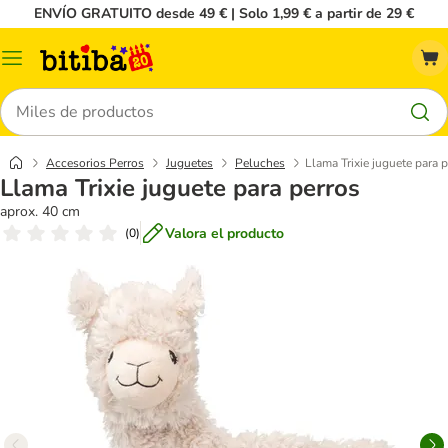
ENVÍO GRATUITO desde 49 € | Solo 1,99 € a partir de 29 €
Menú
Buscar
Accesorios Perros
Juguetes
Peluches
Llama Trixie juguete para 
Llama Trixie juguete para perros
aprox. 40 cm
Valora el producto
(
0
)