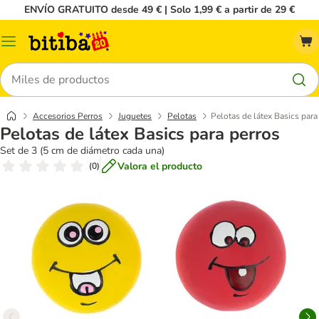
ENVÍO GRATUITO desde 49 € | Solo 1,99 € a partir de 29 €
Menú
Buscar
Accesorios Perros
Juguetes
Pelotas
Pelotas de látex Basics para
Pelotas de látex Basics para perros
Set de 3 (5 cm de diámetro cada una)
Valora el producto
(
0
)