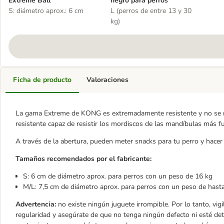
Extreme Ball
negro para perros
S: diámetro aprox.: 6 cm
L (perros de entre 13 y 30
kg)
Ficha de producto
Valoraciones
La gama Extreme de KONG es extremadamente resistente y no se r
resistente capaz de resistir los mordiscos de las mandíbulas más fu
A través de la abertura, pueden meter snacks para tu perro y hace
Tamaños recomendados por el fabricante:
S: 6 cm de diámetro aprox. para perros con un peso de 16 kg
M/L: 7,5 cm de diámetro aprox. para perros con un peso de hast
Advertencia:
no existe ningún juguete irrompible. Por lo tanto, vig
regularidad y asegúrate de que no tenga ningún defecto ni esté dete