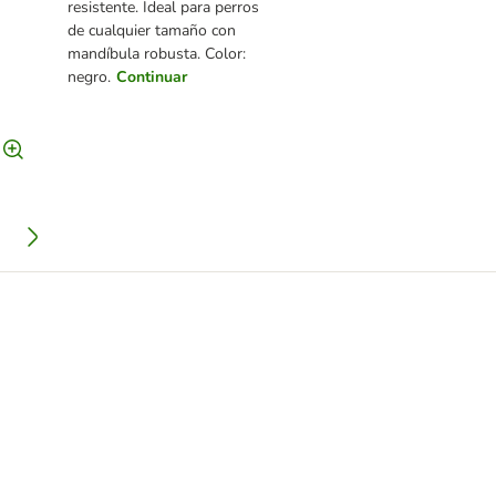
resistente. Ideal para perros
de cualquier tamaño con
mandíbula robusta. Color:
negro.
Continuar
 perros