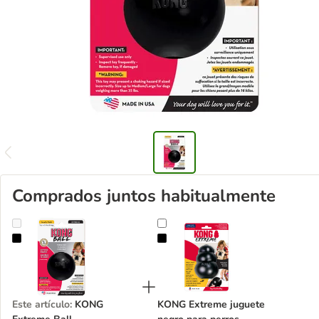
Comprados juntos habitualmente
KONG Extreme Ball
KONG Extreme juguete negro para
Este artículo
:
KONG
KONG Extreme juguete