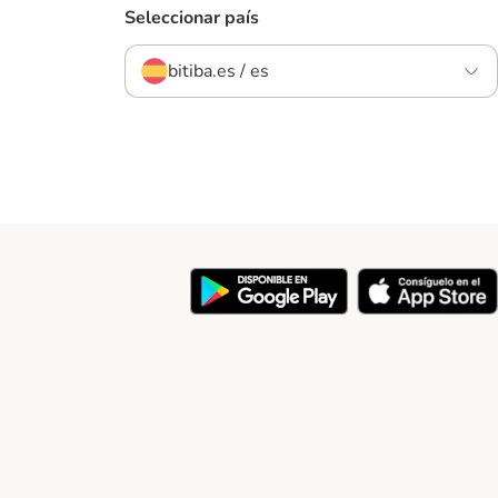
Seleccionar país
bitiba.es / es
y