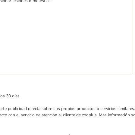
asionar lesiones o molestias.
mos 30 días.
nviarte publicidad directa sobre sus propios productos o servicios similar
acto con el servicio de atención al cliente de zooplus. Más información 