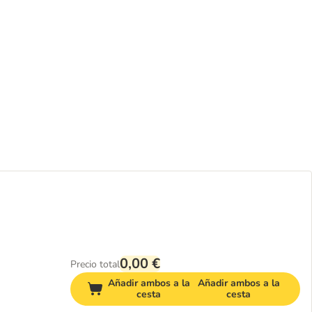
0,00 €
Precio total
Añadir ambos a la
Añadir ambos a la
cesta
cesta