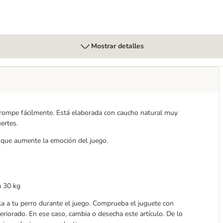
Mostrar detalles
ompe fácilmente. Está elaborada con caucho natural muy
ertes.
r que aumente la emoción del juego.
a 30 kg
ila a tu perro durante el juego. Comprueba el juguete con
riorado. En ese caso, cambia o desecha este artículo. De lo