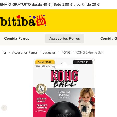
ENVÍO GRATUITO desde 49 € | Solo 1,99 € a partir de 29 €
Comida Perros
Accesorios Perros
Comida G
Menú de categoria abierto: Comida Perros
Menú de cate
Accesorios Perros
Juguetes
KONG
KONG Extreme Ball