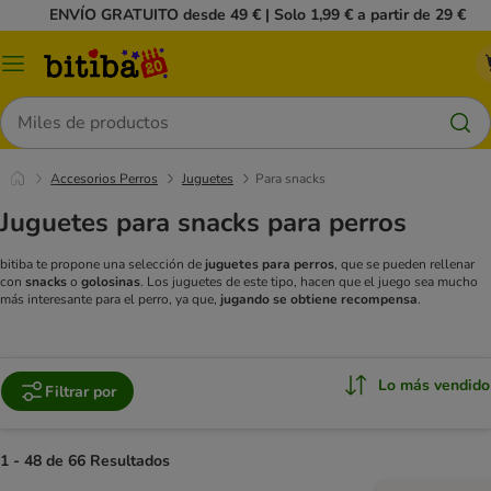
ENVÍO GRATUITO desde 49 € | Solo 1,99 € a partir de 29 €
Menú
Buscar
Accesorios Perros
Juguetes
Para snacks
Juguetes para snacks para perros
bitiba te propone una selección de
juguetes para perros
, que se pueden rellenar
con
snacks
o
golosinas
. Los juguetes de este tipo, hacen que el juego sea mucho
más interesante para el perro, ya que,
jugando se obtiene recompensa
.
Lo más vendido
Filtrar por
1 - 48 de 66 Resultados