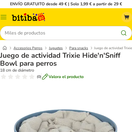
ENVÍO GRATUITO desde 49 € | Solo 1,99 € a partir de 29 €
Menú
Buscar
Accesorios Perros
Juguetes
Para snacks
Juego de actividad Trixi
Juego de actividad Trixie Hide'n'Sniff
Bowl para perros
18 cm de diámetro
Valora el producto
(
0
)