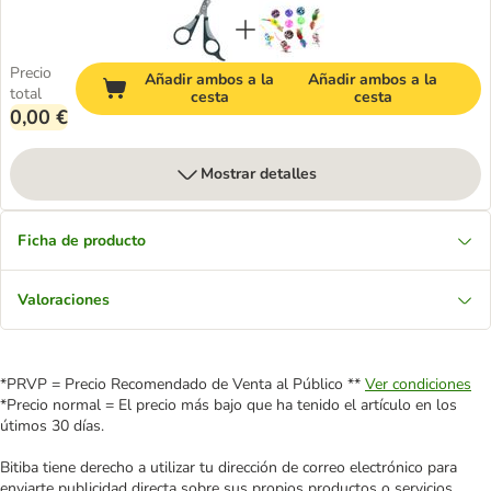
Precio
Añadir ambos a la
Añadir ambos a la
total
cesta
cesta
0,00 €
Mostrar detalles
Ficha de producto
Valoraciones
*PRVP = Precio Recomendado de Venta al Público **
Ver condiciones
*Precio normal = El precio más bajo que ha tenido el artículo en los
útimos 30 días.
Bitiba tiene derecho a utilizar tu dirección de correo electrónico para
enviarte publicidad directa sobre sus propios productos o servicios