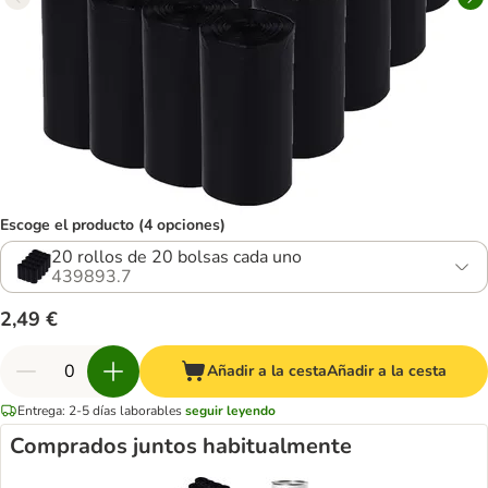
Escoge el producto (4 opciones)
20 rollos de 20 bolsas cada uno
439893.7
2,49 €
Añadir a la cesta
Añadir a la cesta
Entrega: 2-5 días laborables
seguir leyendo
Comprados juntos habitualmente