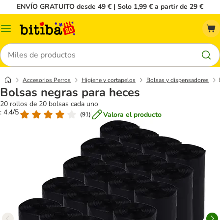
ENVÍO GRATUITO desde 49 € | Solo 1,99 € a partir de 29 €
Menú
Buscar
Accesorios Perros
Higiene y cortapelos
Bolsas y dispensadores
Bolsas negras para heces
20 rollos de 20 bolsas cada uno
: 4.4/5
Valora el producto
(
91
)