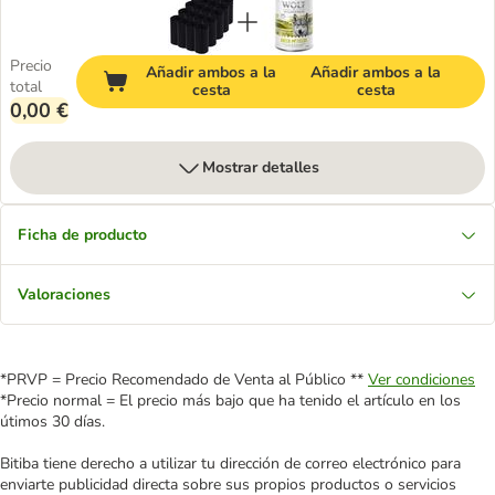
Precio
Añadir ambos a la
Añadir ambos a la
total
cesta
cesta
0,00 €
Mostrar detalles
Ficha de producto
Valoraciones
*PRVP = Precio Recomendado de Venta al Público **
Ver condiciones
*Precio normal = El precio más bajo que ha tenido el artículo en los
útimos 30 días.
Bitiba tiene derecho a utilizar tu dirección de correo electrónico para
enviarte publicidad directa sobre sus propios productos o servicios