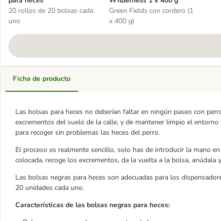
para heces
Wilderness 1 x 400 g
20 rollos de 20 bolsas cada
Green Fields con cordero (1
uno
x 400 g)
Ficha de producto
Las bolsas para heces no deberían faltar en ningún paseo con perros
excrementos del suelo de la calle, y de mantener limpio el entorno
para recoger sin problemas las heces del perro.
El proceso es realmente sencillo, solo has de introducir la mano en
colocada, recoge los excrementos, da la vuelta a la bolsa, anúdala y 
Las bolsas negras para heces son adecuadas para los dispensadores
20 unidades cada uno.
Características de las bolsas negras para heces: