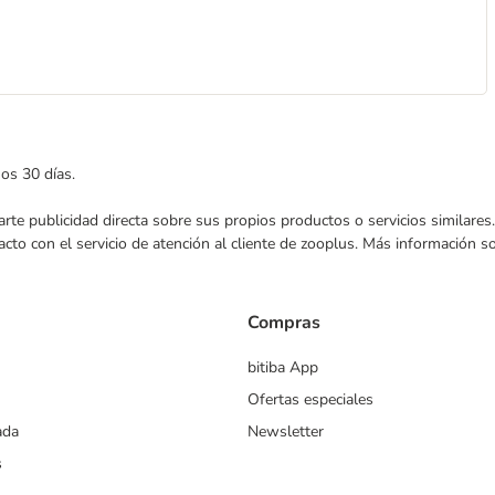
mos 30 días.
nviarte publicidad directa sobre sus propios productos o servicios similar
acto con el servicio de atención al cliente de zooplus. Más información 
Compras
bitiba App
Ofertas especiales
ada
Newsletter
s