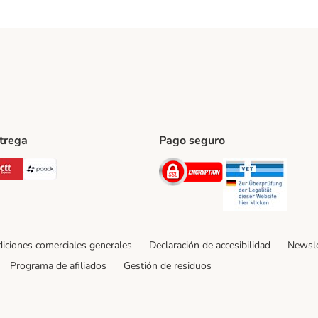
ntrega
Pago seguro
ping Method
Post Shipping Method
CTTExpress Shipping Method
paack Shipping Method
Security
Securit
iciones comerciales generales
Declaración de accesibilidad
Newsle
Programa de afiliados
Gestión de residuos