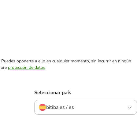
es. Puedes oponerte a ello en cualquier momento, sin incurrir en ningún
sobre
protección de datos
Seleccionar país
bitiba.es / es