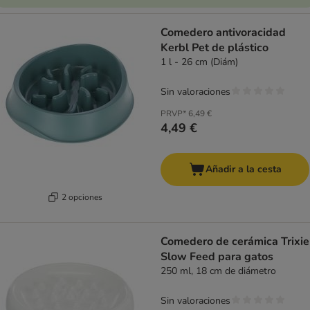
Comedero antivoracidad
Kerbl Pet de plástico
1 l - 26 cm (Diám)
Sin valoraciones
PRVP*
6,49 €
4,49 €
Añadir a la cesta
2 opciones
Comedero de cerámica Trixie
Slow Feed para gatos
250 ml, 18 cm de diámetro
Sin valoraciones