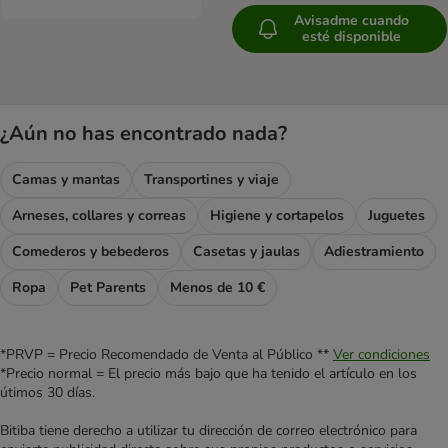
Avisadme cuando
esté disponible
¿Aún no has encontrado nada?
Camas y mantas
Transportines y viaje
Arneses, collares y correas
Higiene y cortapelos
Juguetes
Comederos y bebederos
Casetas y jaulas
Adiestramiento
Ropa
Pet Parents
Menos de 10 €
*PRVP = Precio Recomendado de Venta al Público **
Ver condiciones
*Precio normal = El precio más bajo que ha tenido el artículo en los
útimos 30 días.
Bitiba tiene derecho a utilizar tu dirección de correo electrónico para