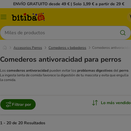
ENVÍO GRATUITO desde 49 € | Solo 1,99 € a partir de 29 €
Menú
Buscar
Accesorios Perros
Comederos y bebederos
Comederos antivoracida
Comederos antivoracidad para perros
Los
comederos antivoracidad
pueden evitar los
problemas digestivos
del
perro
.
La ingesta lenta de comida favorece la digestión de tu mascota y evita que engulla
la comida.
Lo más vendido
Filtrar por
1 - 20 de 20 Resultados