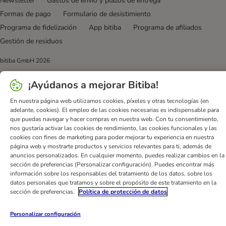
Newsletter
Gastos de envío y plazos de entrega
Formas de pago
Formulario de desistimiento
Programa de fidelización
App bitiba
Programa de afiliados
Gestión de residuos
bitiba GmbH
2026
¡Ayúdanos a mejorar Bitiba!
En nuestra página web utilizamos cookies, píxeles y otras tecnologías (en
adelante, cookies). El empleo de las cookies necesarias es indispensable para
que puedas navegar y hacer compras en nuestra web. Con tu consentimiento,
nos gustaría activar las cookies de rendimiento, las cookies funcionales y las
cookies con fines de marketing para poder mejorar tu experiencia en nuestra
página web y mostrarte productos y servicios relevantes para ti, además de
anuncios personalizados. En cualquier momento, puedes realizar cambios en la
sección de preferencias (Personalizar configuración). Puedes encontrar más
información sobre los responsables del tratamiento de los datos, sobre los
datos personales que tratamos y sobre el propósito de este tratamiento en la
sección de preferencias.
Política de protección de datos
Personalizar configuración