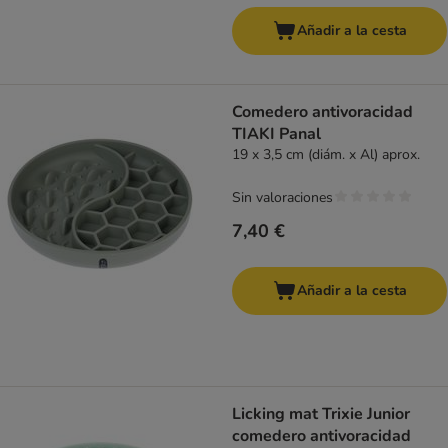
Añadir a la cesta
Comedero antivoracidad
TIAKI Panal
19 x 3,5 cm (diám. x Al) aprox.
Sin valoraciones
7,40 €
Añadir a la cesta
Licking mat Trixie Junior
comedero antivoracidad