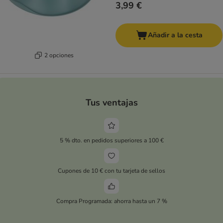
3,99 €
Añadir a la cesta
2 opciones
Tus ventajas
5 % dto. en pedidos superiores a 100 €
Cupones de 10 € con tu tarjeta de sellos
Compra Programada: ahorra hasta un 7 %