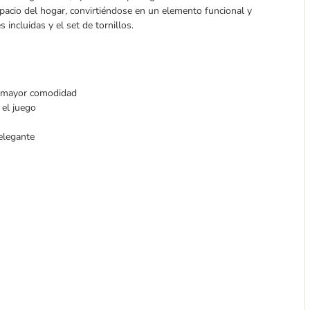
pacio del hogar, convirtiéndose en un elemento funcional y
 incluidas y el set de tornillos.
a mayor comodidad
 el juego
 elegante