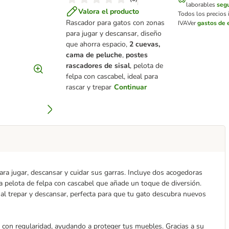
laborables
segu
Valora el producto
Todos los precios 
Rascador para gatos con zonas
IVA
Ver
gastos de 
para jugar y descansar, diseño
que ahorra espacio,
2 cuevas,
cama de peluche
,
postes
rascadores de sisal
, pelota de
felpa con cascabel, ideal para
rascar y trepar
Continuar
ara jugar, descansar y cuidar sus garras. Incluye dos acogedoras
 pelota de felpa con cascabel que añade un toque de diversión.
 al trepar y descansar, perfecta para que tu gato descubra nuevos
s con regularidad, ayudando a proteger tus muebles. Gracias a su