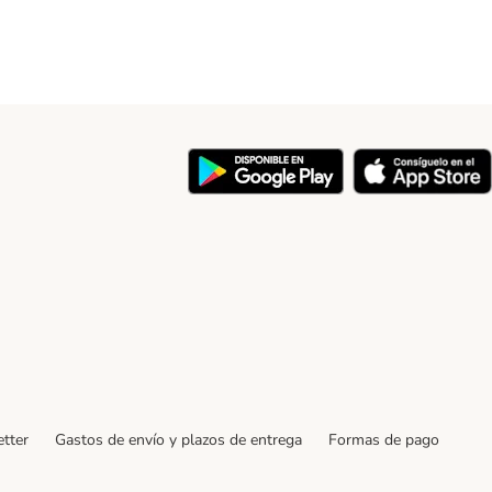
y
tter
Gastos de envío y plazos de entrega
Formas de pago