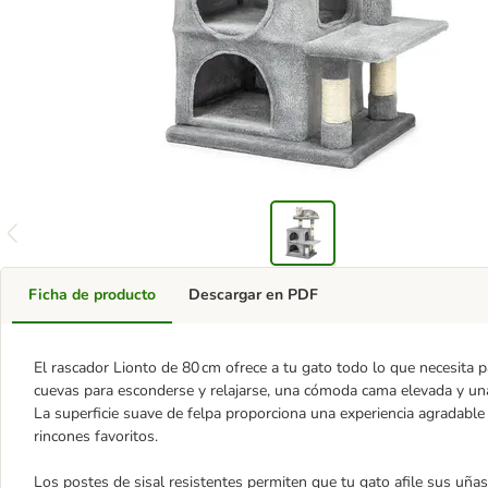
Ficha de producto
Descargar en PDF
El rascador Lionto de 80 cm ofrece a tu gato todo lo que necesita p
cuevas para esconderse y relajarse, una cómoda cama elevada y una
La superficie suave de felpa proporciona una experiencia agradable
rincones favoritos.
Los postes de sisal resistentes permiten que tu gato afile sus uña