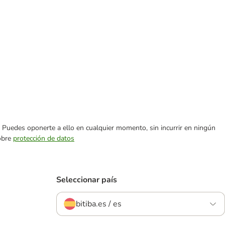
es. Puedes oponerte a ello en cualquier momento, sin incurrir en ningún
sobre
protección de datos
Seleccionar país
bitiba.es / es