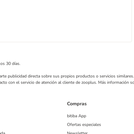
mos 30 días.
nviarte publicidad directa sobre sus propios productos o servicios similar
acto con el servicio de atención al cliente de zooplus. Más información 
Compras
bitiba App
Ofertas especiales
ada
Newsletter