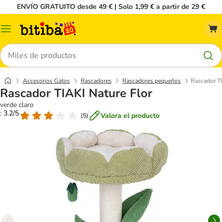
ENVÍO GRATUITO desde 49 € | Solo 1,99 € a partir de 29 €
Menú
Buscar
Accesorios Gatos
Rascadores
Rascadores pequeños
Rascador TI
Rascador TIAKI Nature Flor
verde claro
: 3.2/5
Valora el producto
(
5
)