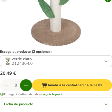
Escoge el producto (2 opciones)
verde claro
2124304.0
20,49 €
Añadir a la cesta
Añadir a la cesta
Entrega: 2-5 días laborables
seguir leyendo
Ficha de producto