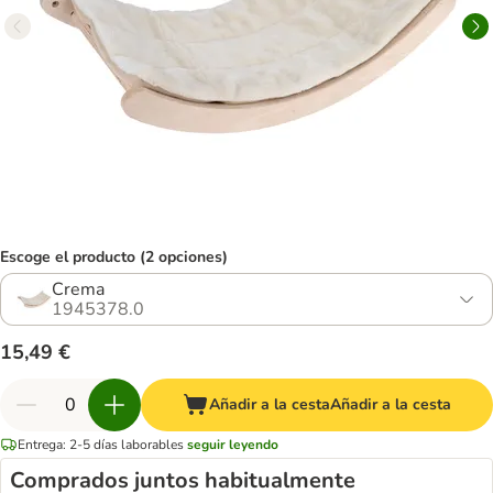
Escoge el producto (2 opciones)
Crema
1945378.0
15,49 €
Añadir a la cesta
Añadir a la cesta
Entrega: 2-5 días laborables
seguir leyendo
Comprados juntos habitualmente