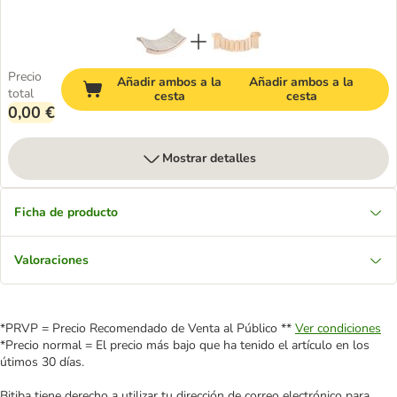
Precio
Añadir ambos a la
Añadir ambos a la
total
cesta
cesta
0,00 €
Mostrar detalles
Ficha de producto
Valoraciones
*PRVP = Precio Recomendado de Venta al Público **
Ver condiciones
*Precio normal = El precio más bajo que ha tenido el artículo en los
útimos 30 días.
Bitiba tiene derecho a utilizar tu dirección de correo electrónico para