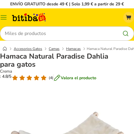
ENVÍO GRATUITO desde 49 € | Solo 1,99 € a partir de 29 €
Menú
Buscar
Accesorios Gatos
Camas
Hamacas
Hamaca Natural Paradise Dah
Hamaca Natural Paradise Dahlia
para gatos
Crema
: 4.8/5
Valora el producto
(
4
)