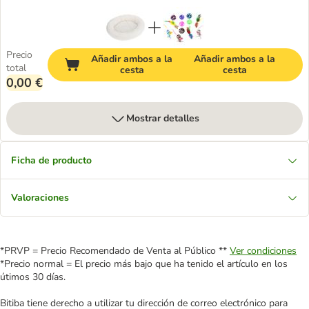
Precio
Añadir ambos a la
Añadir ambos a la
total
cesta
cesta
0,00 €
Mostrar detalles
Ficha de producto
Valoraciones
*PRVP = Precio Recomendado de Venta al Público **
Ver condiciones
*Precio normal = El precio más bajo que ha tenido el artículo en los
útimos 30 días.
Bitiba tiene derecho a utilizar tu dirección de correo electrónico para