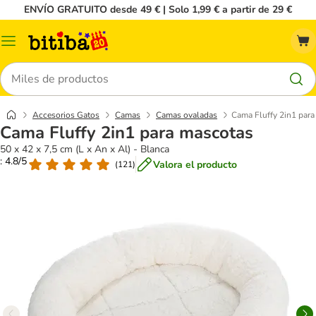
ENVÍO GRATUITO desde 49 € | Solo 1,99 € a partir de 29 €
Menú
Buscar
Accesorios Gatos
Camas
Camas ovaladas
Cama Fluffy 2in1 par
Cama Fluffy 2in1 para mascotas
50 x 42 x 7,5 cm (L x An x Al) - Blanca
: 4.8/5
Valora el producto
(
121
)