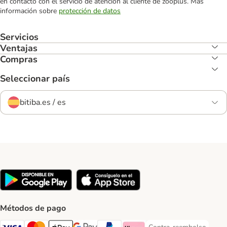
en contacto con el servicio de atención al cliente de zooplus. Más
información sobre
protección de datos
Servicios
Ventajas
Compras
Seleccionar país
bitiba.es / es
Métodos de pago