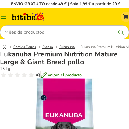
ENVÍO GRATUITO desde 49 € | Solo 1,99 € a partir de 29 €
Menú
Buscar
Comida Perros
Pienso
Eukanuba
Eukanuba Premium Nutrition Ma
Eukanuba Premium Nutrition Mature
Large & Giant Breed pollo
15 kg
Valora el producto
(
0
)