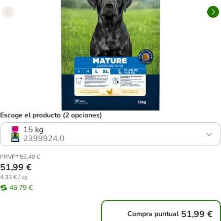
Escoge el producto (2 opciones)
15 kg
2399924.0
PRVP* 59,49 €
51,99 €
4,33 € / kg
46,79 €
51,99 €
Compra puntual