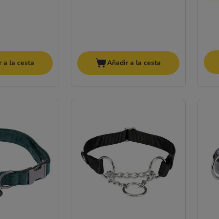
 a la cesta
Añadir a la cesta