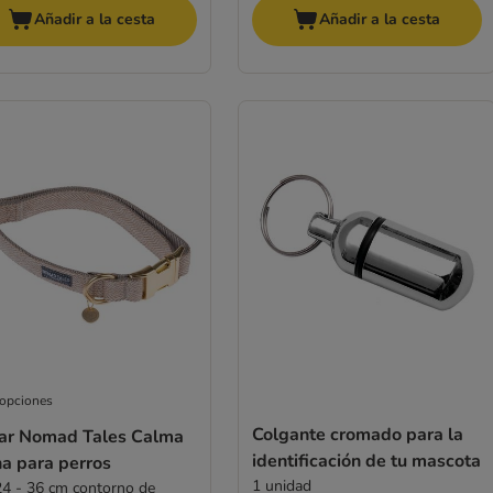
Añadir a la cesta
Añadir a la cesta
 opciones
Colgante cromado para la
lar Nomad Tales Calma
identificación de tu mascota
na para perros
1 unidad
24 - 36 cm contorno de