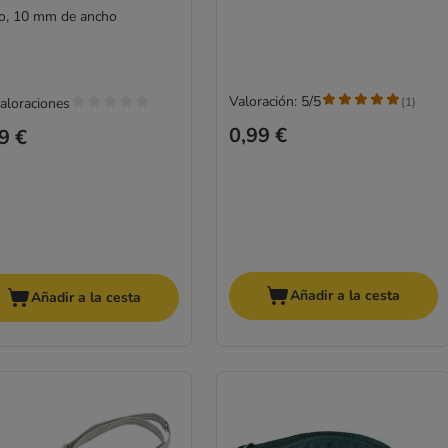
lo, 10 mm de ancho
Valoración: 5/5
(
1
)
valoraciones
0,99 €
9 €
Añadir a la cesta
Añadir a la cesta