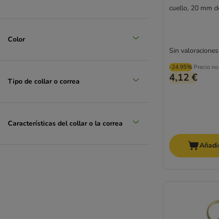
cuello, 20 mm d
Color
Sin valoraciones
-24.95%
Precio no
4,12 €
Tipo de collar o correa
Características del collar o la correa
Añadir