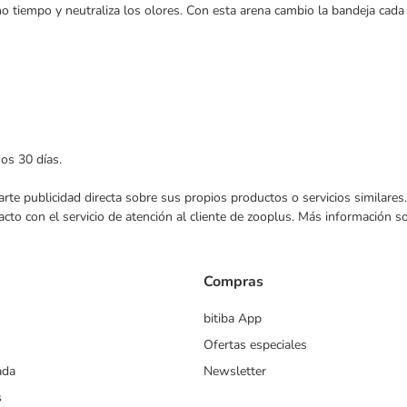
o tiempo y neutraliza los olores. Con esta arena cambio la bandeja cad
mos 30 días.
nviarte publicidad directa sobre sus propios productos o servicios similar
acto con el servicio de atención al cliente de zooplus. Más información 
Compras
bitiba App
Ofertas especiales
ada
Newsletter
s