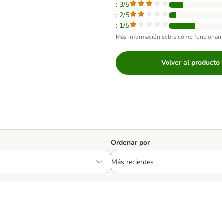
: 3/5
: 2/5
: 1/5
Más información sobre cómo funcionan 
Volver al producto
Ordenar por