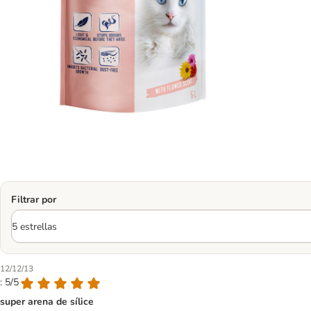
Filtrar por
12/12/13
: 5/5
super arena de sílice