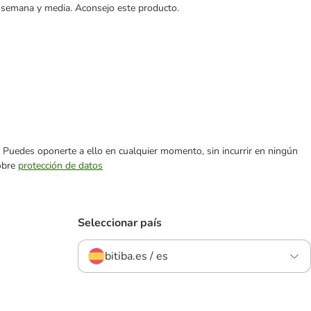
a semana y media. Aconsejo este producto.
es. Puedes oponerte a ello en cualquier momento, sin incurrir en ningún
sobre
protección de datos
Seleccionar país
bitiba.es / es