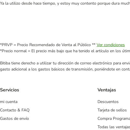
Ya la utilizo desde hace tiempo, y estoy muy contento porque dura much
*PRVP = Precio Recomendado de Venta al Público **
Ver condiciones
*Precio normal = El precio más bajo que ha tenido el artículo en los úti
Bitiba tiene derecho a utilizar tu dirección de correo electrónico para e
gasto adicional a los gastos básicos de transmisión, poniéndote en cont
Servicios
Ventajas
mi cuenta
Descuentos
Contacto & FAQ
Tarjeta de sellos
Gastos de envío
Compra Program
Todas las ventaja