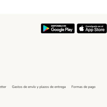
y
tter
Gastos de envío y plazos de entrega
Formas de pago